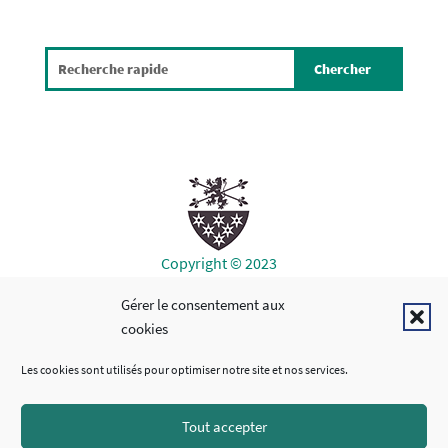
Search
Copyright © 2023
Gérer le consentement aux
LIENS UTILES
cookies
Les cookies sont utilisés pour optimiser notre site et nos services.
Tout accepter
SUIVEZ-NOUS