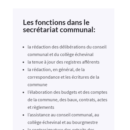
Les fonctions dans le
secrétariat communal:
la rédaction des délibérations du conseil
communal et du collège échevinal
la tenue à jour des registres afférents
la rédaction, en général, de la
correspondance et les écritures de la
commune
l’élaboration des budgets et des comptes
de la commune, des baux, contrats, actes
et règlements
l’assistance au conseil communal, au
collège échevinal et au bourgmestre
la contresignature des extraits des