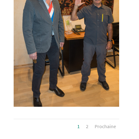
1
2
Prochaine