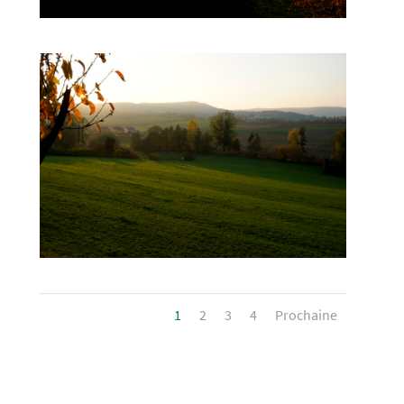
1
2
3
4
Prochaine