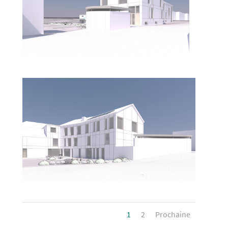
1
2
Prochaine