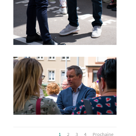
1
2
3
4
Prochaine