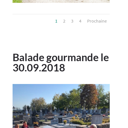
1
2
3
4
Prochaine
Balade gourmande le
30.09.2018