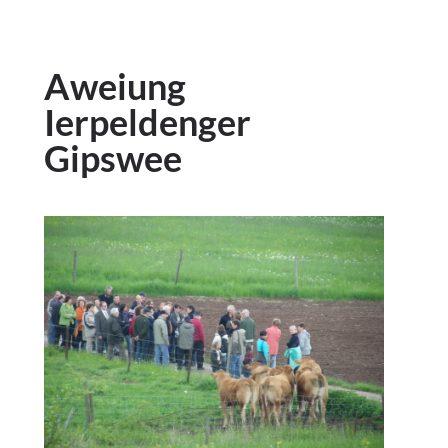
Aweiung
Ierpeldenger
Gipswee